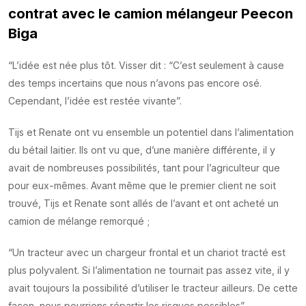
contrat avec le camion mélangeur Peecon
Biga
“L’idée est née plus tôt. Visser dit : “C’est seulement à cause
des temps incertains que nous n’avons pas encore osé.
Cependant, l’idée est restée vivante”.
Tijs et Renate ont vu ensemble un potentiel dans l’alimentation
du bétail laitier. Ils ont vu que, d’une manière différente, il y
avait de nombreuses possibilités, tant pour l’agriculteur que
pour eux-mêmes. Avant même que le premier client ne soit
trouvé, Tijs et Renate sont allés de l’avant et ont acheté un
camion de mélange remorqué ;
“Un tracteur avec un chargeur frontal et un chariot tracté est
plus polyvalent. Si l’alimentation ne tournait pas assez vite, il y
avait toujours la possibilité d’utiliser le tracteur ailleurs. De cette
façon, nous pourrions répartir les risques possibles”.