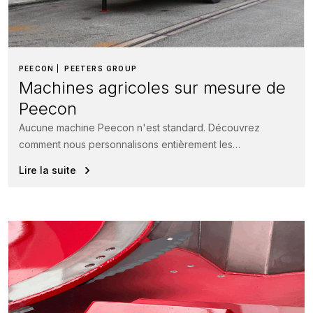
PEECON
PEETERS GROUP
Machines agricoles sur mesure de
Peecon
Aucune machine Peecon n'est standard. Découvrez
comment nous personnalisons entièrement les
mélangeuses distributrices, les citernes à lisier et les
Lire la suite
systèmes...