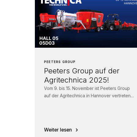
PEETERS GROUP
Peeters Group auf der
Agritechnica 2025!
Vom 9. bis 15. November ist Peeters Group
auf der Agritechnica in Hannover vertreten!
Besuchen Sie uns in Halle 05, Stand...
Weiter lesen