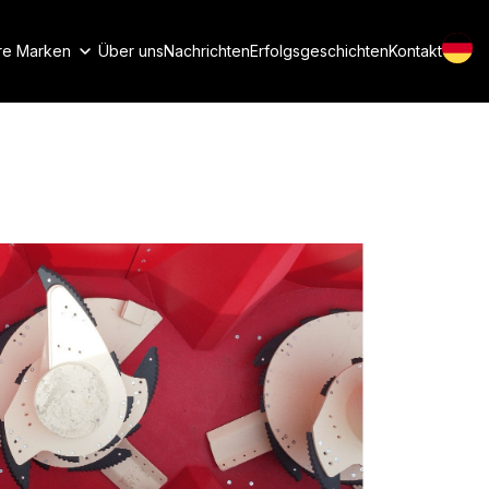
re Marken
Über uns
Nachrichten
Erfolgsgeschichten
Kontakt