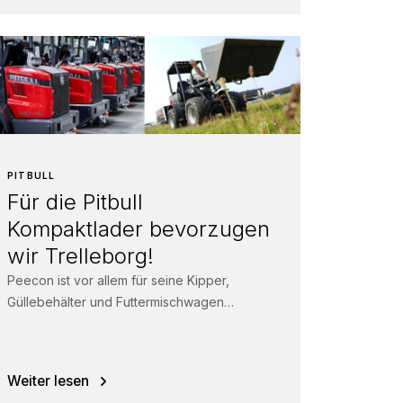
PITBULL
Für die Pitbull
Kompaktlader bevorzugen
wir Trelleborg!
Peecon ist vor allem für seine Kipper,
Güllebehälter und Futtermischwagen
bekannt. Vor drei Jahren startete der
niederländische Hersteller unter dem...
Weiter lesen