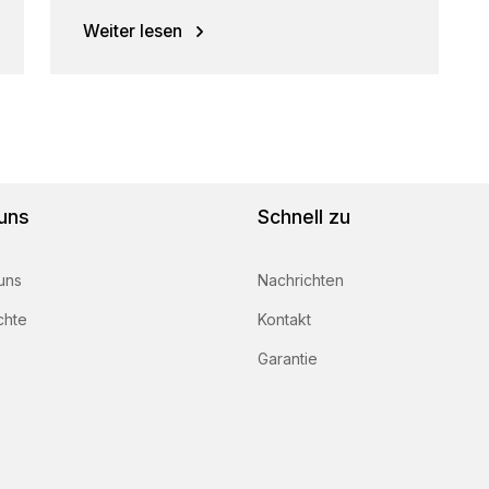
Weiter lesen
uns
Schnell zu
uns
Nachrichten
chte
Kontakt
Garantie