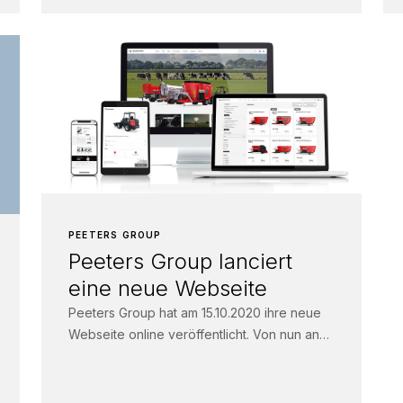
PEETERS GROUP
Peeters Group lanciert
eine neue Webseite
Peeters Group hat am 15.10.2020 ihre neue
Webseite online veröffentlicht. Von nun an
können unsere Kunden schneller und
einfacher aus...