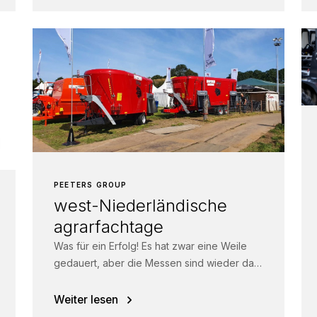
PEETERS GROUP
west-Niederländische
agrarfachtage
Was für ein Erfolg! Es hat zwar eine Weile
gedauert, aber die Messen sind wieder da.
Unsere Händler Asjes Alkmaar...
Weiter lesen