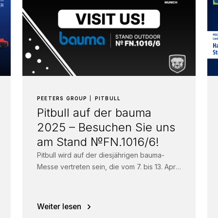
PEETERS GROUP
PITBULL
Pitbull auf der bauma
2025 – Besuchen Sie uns
am Stand №FN.1016/6!
Pitbull wird auf der diesjährigen bauma-
Messe vertreten sein, die vom 7. bis 13. April
2025 in München stattfindet. Wir laden...
Weiter lesen