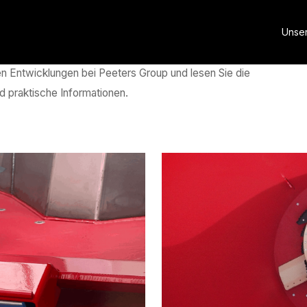
Unse
n Entwicklungen bei Peeters Group und lesen Sie die
nd praktische Informationen.