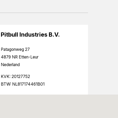
Pitbull Industries B.V.
Patagonweg 27
4879 NR Etten-Leur
Nederland
KVK: 20127752
BTW: NL817174461B01