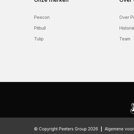
Peecon
Over P
Pitbull
Histori
Tulip
Team
© Copyright Peeters Group 2026
Algemene voo