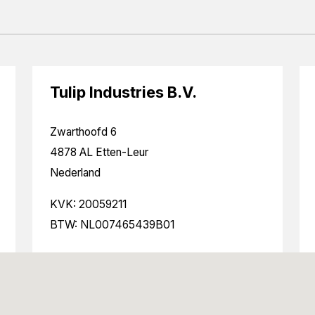
Tulip Industries B.V.
Zwarthoofd 6
4878 AL Etten-Leur
Nederland
KVK: 20059211
BTW: NL007465439B01