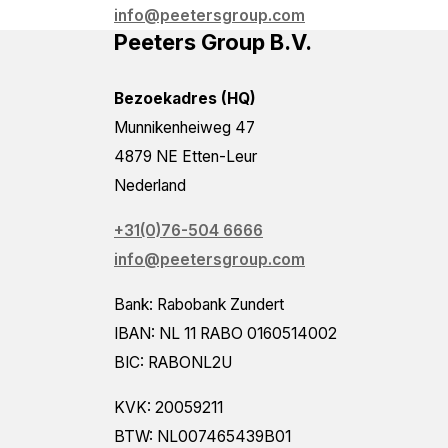
info@peetersgroup.com
Peeters Group B.V.
Bezoekadres (HQ)
Munnikenheiweg 47
4879 NE Etten-Leur
Nederland
+31(0)76-504 6666
info@peetersgroup.com
Bank: Rabobank Zundert
IBAN: NL 11 RABO 0160514002
BIC: RABONL2U
KVK: 20059211
BTW: NL007465439B01