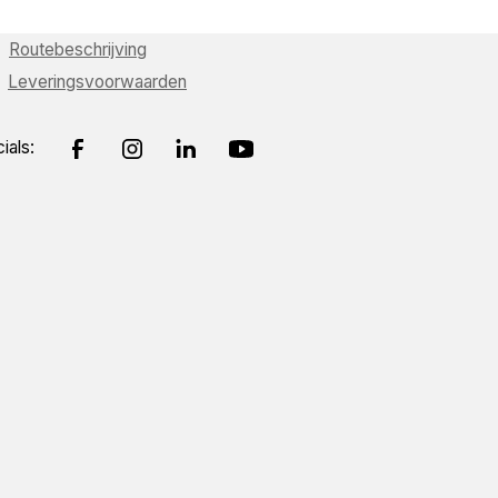
Routebeschrijving
Leveringsvoorwaarden
ials: