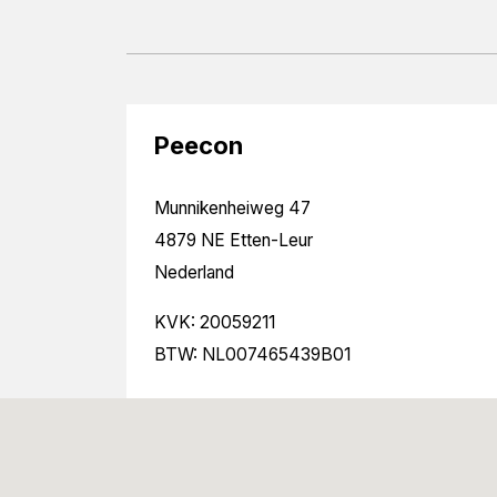
Peecon
Munnikenheiweg 47
4879 NE Etten-Leur
Nederland
KVK: 20059211
BTW: NL007465439B01