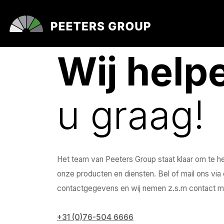
Wij help
u graag!
Het team van Peeters Group staat klaar om te h
onze producten en diensten. Bel of mail ons vi
contactgegevens en wij nemen z.s.m contact m
+31 (0)76-504 6666