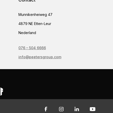
Munnikenheiweg 47
4879 NE Etten-Leur
Nederland
076 – 504 6666
info@peetersgroup.com