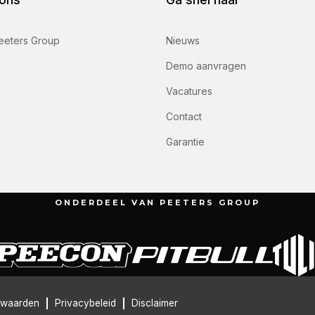
eeters Group
Nieuws
e
Demo aanvragen
Vacatures
Contact
Garantie
ONDERDEEL VAN PEETERS GROUP
rwaarden
Privacybeleid
Disclaimer