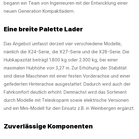
begann ein Team von Ingenieuren mit der Entwicklung einer
neuen Generation Kompaktladern.
Eine breite Palette Lader
Das Angebot umfasst derzeit vier verschiedene Modelle,
nämlich die X24-Serie, die X27-Serie und die X28-Serie. Die
Hubkapazität beträgt 1.800 kg oder 2.300 kg, bei einer
maximalen Hubhöhe von 3,27 m. Zur Erhöhung der Stabilität
sind diese Maschinen mit einer festen Vorderachse und einer
gefederten Hinterachse ausgestattet. Dadurch wird auch der
Fahrkomfort deutlich erhöht. Demnächst wird das Sortiment
durch Modelle mit Teleskoparm sowie elektrische Versionen
und ein Mini-Modell für den Einsatz z.B. in Weinbergen ergänzt.
Zuverlässige Komponenten