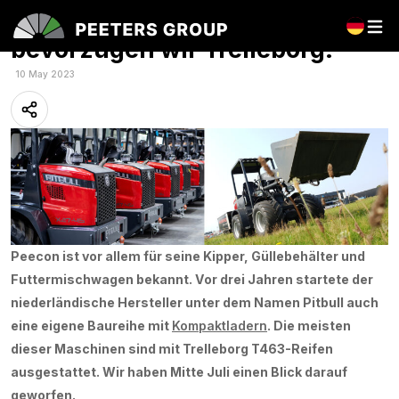
Für die Pitbull Kompaktlader
bevorzugen wir Trelleborg!
10 May 2023
Peecon ist vor allem für seine Kipper, Güllebehälter und
Futtermischwagen bekannt. Vor drei Jahren startete der
niederländische Hersteller unter dem Namen Pitbull auch
eine eigene Baureihe mit
Kompaktladern
. Die meisten
dieser Maschinen sind mit Trelleborg T463-Reifen
ausgestattet. Wir haben Mitte Juli einen Blick darauf
geworfen.