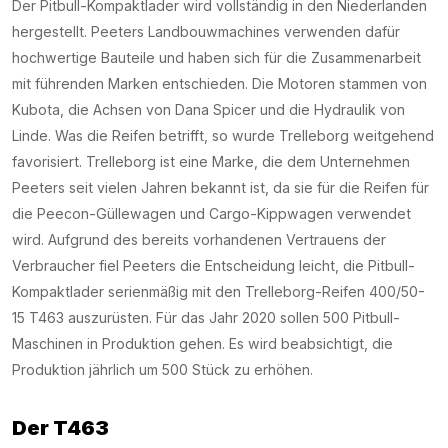
Der Pitbull-Kompaktlader wird vollständig in den Niederlanden
hergestellt. Peeters Landbouwmachines verwenden dafür
hochwertige Bauteile und haben sich für die Zusammenarbeit
mit führenden Marken entschieden. Die Motoren stammen von
Kubota, die Achsen von Dana Spicer und die Hydraulik von
Linde. Was die Reifen betrifft, so wurde Trelleborg weitgehend
favorisiert. Trelleborg ist eine Marke, die dem Unternehmen
Peeters seit vielen Jahren bekannt ist, da sie für die Reifen für
die Peecon-Güllewagen und Cargo-Kippwagen verwendet
wird. Aufgrund des bereits vorhandenen Vertrauens der
Verbraucher fiel Peeters die Entscheidung leicht, die Pitbull-
Kompaktlader serienmäßig mit den Trelleborg-Reifen 400/50-
15 T463 auszurüsten. Für das Jahr 2020 sollen 500 Pitbull-
Maschinen in Produktion gehen. Es wird beabsichtigt, die
Produktion jährlich um 500 Stück zu erhöhen.
Der T463