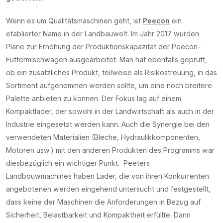
Wenn es um Qualitätsmaschinen geht, ist
Peecon
ein
etablierter Name in der Landbauwelt. Im Jahr 2017 wurden
Pläne zur Erhöhung der Produktionskapazität der Peecon-
Futtermischwagen ausgearbeitet. Man hat ebenfalls geprüft,
ob ein zusätzliches Produkt, teilweise als Risikostreuung, in das
Sortiment aufgenommen werden sollte, um eine noch breitere
Palette anbieten zu können. Der Fokus lag auf einem
Kompaktlader, der sowohl in der Landwirtschaft als auch in der
Industrie eingesetzt werden kann. Auch die Synergie bei den
verwendeten Materialien (Bleche, Hydraulikkomponenten,
Motoren usw.) mit den anderen Produkten des Programms war
diesbezüglich ein wichtiger Punkt. Peeters
Landbouwmachines haben Lader, die von ihren Konkurrenten
angebotenen werden eingehend untersucht und festgestellt,
dass keine der Maschinen die Anforderungen in Bezug auf
Sicherheit, Belastbarkeit und Kompaktheit erfüllte. Dann