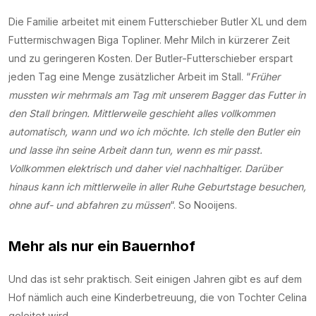
Die Familie arbeitet mit einem Futterschieber Butler XL und dem
Futtermischwagen Biga Topliner. Mehr Milch in kürzerer Zeit
und zu geringeren Kosten. Der Butler-Futterschieber erspart
jeden Tag eine Menge zusätzlicher Arbeit im Stall. “
Früher
mussten wir mehrmals am Tag mit unserem Bagger das Futter in
den Stall bringen. Mittlerweile geschieht alles vollkommen
automatisch, wann und wo ich möchte. Ich stelle den Butler ein
und lasse ihn seine Arbeit dann tun, wenn es mir passt.
Vollkommen elektrisch und daher viel nachhaltiger. Darüber
hinaus kann ich mittlerweile in aller Ruhe Geburtstage besuchen,
ohne auf- und abfahren zu müssen
“. So Nooijens.
Mehr als nur ein Bauernhof
Und das ist sehr praktisch. Seit einigen Jahren gibt es auf dem
Hof nämlich auch eine Kinderbetreuung, die von Tochter Celina
geleitet wird.