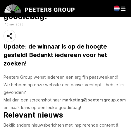
Zoek het paasei en win een
goodiebag!
10 mei 2023
Update
: de winnaar is op de hoogte
gesteld! Bedankt iedereen voor het
zoeken!
Peeters Group wenst iedereen een erg fijn paasweekend!
We hebben op onze website een paasei verstopt… heb je ‘m
gevonden?
Mail dan een screenshot naar
marketing@peetersgroup.com
en maak kans op een leuke goodiebag!
Relevant nieuws
Bekijk andere nieuwsberichten met inspirerende content &