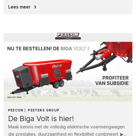
hogere voeropname en uiteindelijk meer...
Lees meer
PEECON
PEETERS GROUP
De Biga Volt is hier!
Maak kennis met de volledig elektrische voermengwagen
die prestaties, duurzaamheid en flexibiliteit combineert. ▶