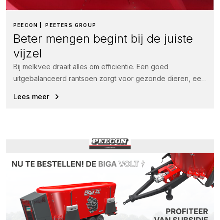
PEECON
PEETERS GROUP
Beter mengen begint bij de juiste
vijzel
Bij melkvee draait alles om efficientie. Een goed
uitgebalanceerd rantsoen zorgt voor gezonde dieren, een
hogere voeropname en uiteindelijk meer...
Lees meer