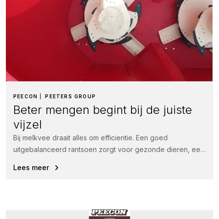
PEECON
PEETERS GROUP
Beter mengen begint bij de juiste
vijzel
Bij melkvee draait alles om efficientie. Een goed
uitgebalanceerd rantsoen zorgt voor gezonde dieren, een
hogere voeropname en uiteindelijk meer...
Lees meer