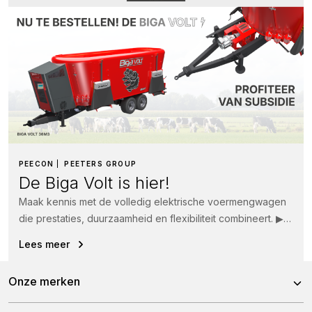
PEECON
PEETERS GROUP
De Biga Volt is hier!
Maak kennis met de volledig elektrische voermengwagen
die prestaties, duurzaamheid en flexibiliteit combineert. ▶
Vijzels aangedreven door een elektrische Bosch-motor...
Lees meer
Onze merken