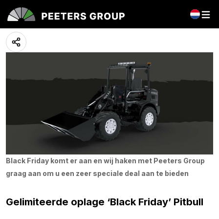
Pitbull – Black Friday Edition
10 mei 2023
Black Friday komt er aan en wij haken met Peeters Group
graag aan om u een zeer speciale deal aan te bieden
Gelimiteerde oplage ‘Black Friday’ Pitbull