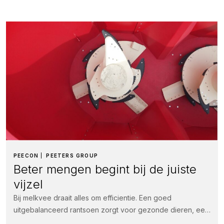
PEECON
PEETERS GROUP
Beter mengen begint bij de juiste
vijzel
Bij melkvee draait alles om efficientie. Een goed
uitgebalanceerd rantsoen zorgt voor gezonde dieren, een
hogere voeropname en uiteindelijk meer...