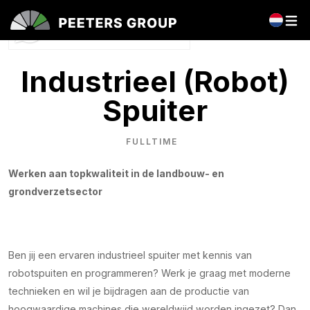
Vragen over deze vacature?
Stel je vraag direct via Whatsapp.
Industrieel (Robot)
Spuiter
FULLTIME
Werken aan topkwaliteit in de landbouw- en
grondverzetsector
Ben jij een ervaren industrieel spuiter met kennis van
robotspuiten en programmeren? Werk je graag met moderne
technieken en wil je bijdragen aan de productie van
hoogwaardige machines die wereldwijd worden ingezet? Dan