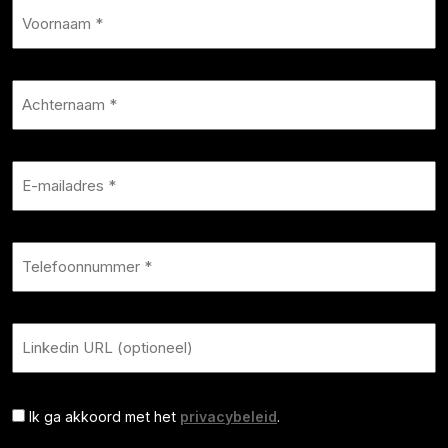
Ik ga akkoord met het
privacybeleid
.