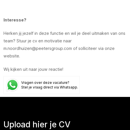
Interesse?
Herken jij jezelf in deze functie en wil je deel uitmaken van ons
team? Stuur je cv en motivatie naar
m.noordhuizen@peetersgroup.com of solliciteer via onze
website.
Wij kijken uit naar jouw reactie!
Vragen over deze vacature?
Stel je vraag direct via Whatsapp.
"
" geeft vereiste velden aan
Upload hier je CV