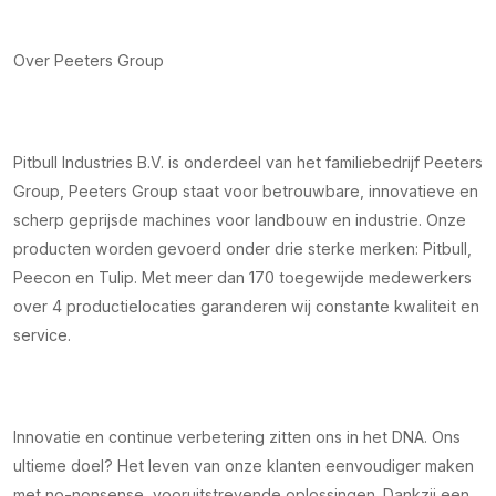
Over Peeters Group
Pitbull Industries B.V. is onderdeel van het familiebedrijf Peeters
Group, Peeters Group staat voor betrouwbare, innovatieve en
scherp geprijsde machines voor landbouw en industrie. Onze
producten worden gevoerd onder drie sterke merken: Pitbull,
Peecon en Tulip. Met meer dan 170 toegewijde medewerkers
over 4 productielocaties garanderen wij constante kwaliteit en
service.
Innovatie en continue verbetering zitten ons in het DNA. Ons
ultieme doel? Het leven van onze klanten eenvoudiger maken
met no-nonsense, vooruitstrevende oplossingen. Dankzij een