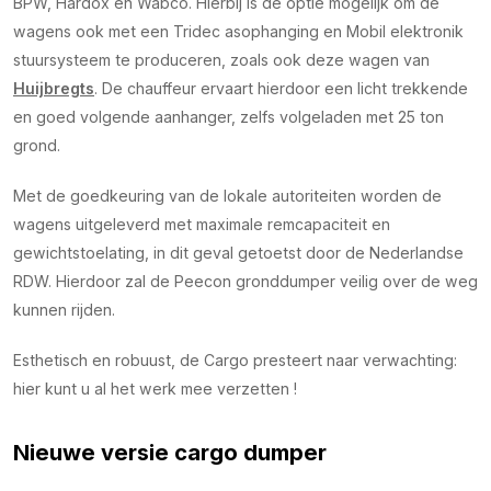
BPW, Hardox en Wabco. Hierbij is de optie mogelijk om de
wagens ook met een Tridec asophanging en Mobil elektronik
stuursysteem te produceren, zoals ook deze wagen van
Huijbregts
. De chauffeur ervaart hierdoor een licht trekkende
en goed volgende aanhanger, zelfs volgeladen met 25 ton
grond.
Met de goedkeuring van de lokale autoriteiten worden de
wagens uitgeleverd met maximale remcapaciteit en
gewichtstoelating, in dit geval getoetst door de Nederlandse
RDW. Hierdoor zal de Peecon gronddumper veilig over de weg
kunnen rijden.
Esthetisch en robuust, de Cargo presteert naar verwachting:
hier kunt u al het werk mee verzetten !
Nieuwe versie cargo dumper