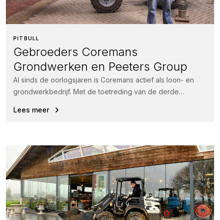
PITBULL
Gebroeders Coremans
Grondwerken en Peeters Group
Al sinds de oorlogsjaren is Coremans actief als loon- en
grondwerkbedrijf. Met de toetreding van de derde
generatie vanaf 1999...
Lees meer