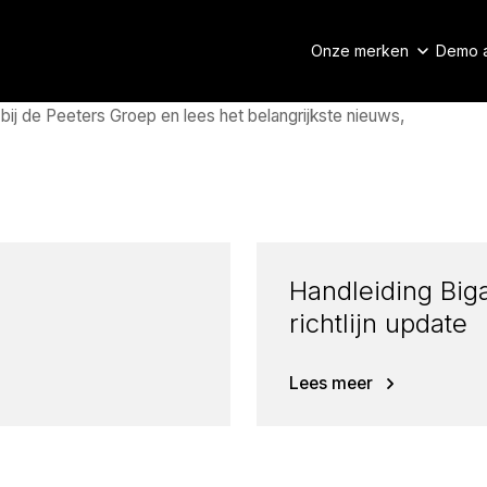
Onze merken
Demo 
 bij de Peeters Groep en lees het belangrijkste nieuws,
Handleiding Bi
richtlijn update
Lees meer