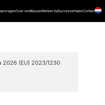
aanvragen
Over ons
Nieuws
Werken bij
Succesverhalen
Contact
ga 2026 (EU) 2023/1230