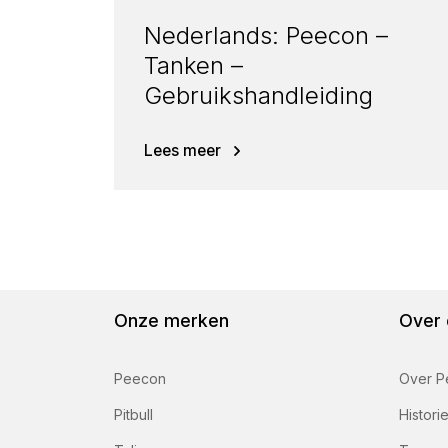
Nederlands: Peecon –
Tanken –
Gebruikshandleiding
Lees meer
Onze merken
Over 
Peecon
Over P
Pitbull
Histori