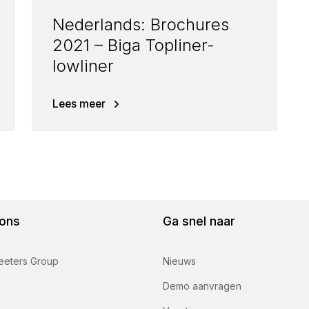
Nederlands: Brochures
2021 – Biga Topliner-
lowliner
Lees meer
ons
Ga snel naar
eeters Group
Nieuws
e
Demo aanvragen