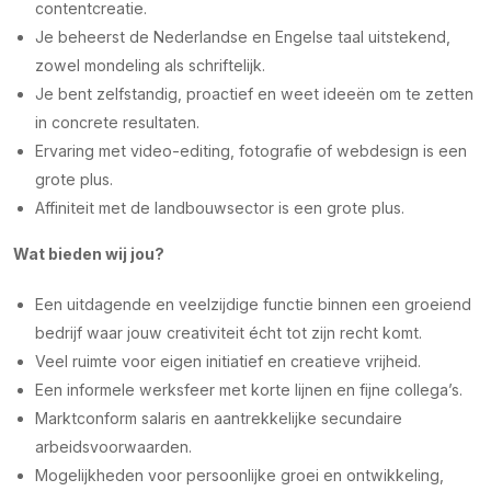
contentcreatie.
Je beheerst de Nederlandse en Engelse taal uitstekend,
zowel mondeling als schriftelijk.
Je bent zelfstandig, proactief en weet ideeën om te zetten
in concrete resultaten.
Ervaring met video-editing, fotografie of webdesign is een
grote plus.
Affiniteit met de landbouwsector is een grote plus.
Wat bieden wij jou?
Een uitdagende en veelzijdige functie binnen een groeiend
bedrijf waar jouw creativiteit écht tot zijn recht komt.
Veel ruimte voor eigen initiatief en creatieve vrijheid.
Een informele werksfeer met korte lijnen en fijne collega’s.
Marktconform salaris en aantrekkelijke secundaire
arbeidsvoorwaarden.
Mogelijkheden voor persoonlijke groei en ontwikkeling,