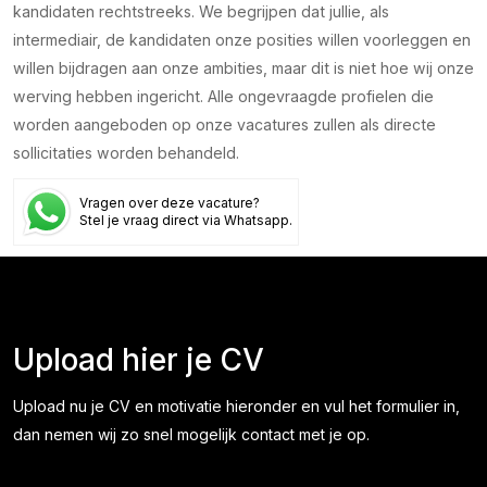
kandidaten rechtstreeks. We begrijpen dat jullie, als
intermediair, de kandidaten onze posities willen voorleggen en
willen bijdragen aan onze ambities, maar dit is niet hoe wij onze
werving hebben ingericht. Alle ongevraagde profielen die
worden aangeboden op onze vacatures zullen als directe
sollicitaties worden behandeld.
Vragen over deze vacature?
Stel je vraag direct via Whatsapp.
"
" geeft vereiste velden aan
Upload hier je CV
Upload nu je CV en motivatie hieronder en vul het formulier in,
dan nemen wij zo snel mogelijk contact met je op.