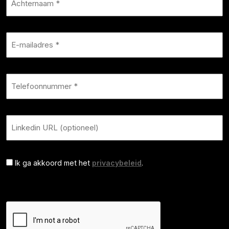
Ik ga akkoord met het
privacybeleid
.