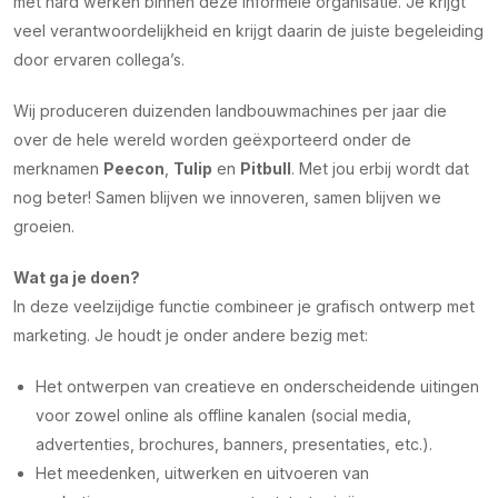
met hard werken binnen deze informele organisatie. Je krijgt
veel verantwoordelijkheid en krijgt daarin de juiste begeleiding
door ervaren collega’s.
Wij produceren duizenden landbouwmachines per jaar die
over de hele wereld worden geëxporteerd onder de
merknamen
Peecon
,
Tulip
en
Pitbull
. Met jou erbij wordt dat
nog beter! Samen blijven we innoveren, samen blijven we
groeien.
Wat ga je doen?
In deze veelzijdige functie combineer je grafisch ontwerp met
marketing. Je houdt je onder andere bezig met:
Het ontwerpen van creatieve en onderscheidende uitingen
voor zowel online als offline kanalen (social media,
advertenties, brochures, banners, presentaties, etc.).
Het meedenken, uitwerken en uitvoeren van