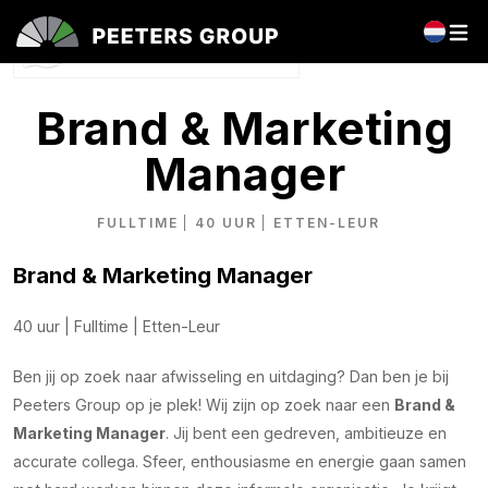
Vragen over deze vacature?
Stel je vraag direct via Whatsapp.
Brand & Marketing
Manager
FULLTIME
40 UUR
ETTEN-LEUR
Brand & Marketing Manager
40 uur | Fulltime | Etten-Leur
Ben jij op zoek naar afwisseling en uitdaging? Dan ben je bij
Peeters Group op je plek! Wij zijn op zoek naar een
Brand &
Marketing Manager
. Jij bent een gedreven, ambitieuze en
accurate collega. Sfeer, enthousiasme en energie gaan samen